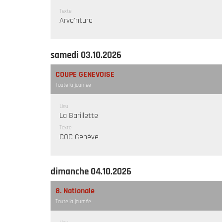
Texte
Arve'nture
samedi 03.10.2026
COUPE GENEVOISE
Toute la journée
Lieu
La Barillette
Texte
COC Genève
dimanche 04.10.2026
8. Nationale
Toute la journée