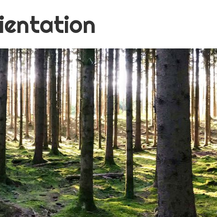
ientation