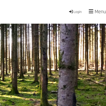
Menu
Login