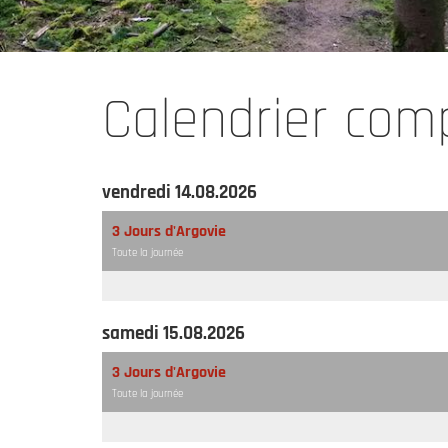
Calendrier com
vendredi 14.08.2026
3 Jours d'Argovie
Toute la journée
samedi 15.08.2026
3 Jours d'Argovie
Toute la journée