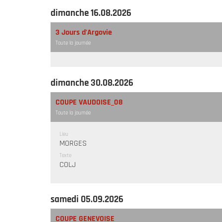
dimanche 16.08.2026
3 Jours d'Argovie
Toute la journée
dimanche 30.08.2026
COUPE VAUDOISE_08
Toute la journée
Lieu
MORGES
Texte
COLJ
samedi 05.09.2026
COUPE GENEVOISE